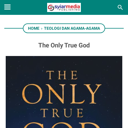
HOME
›
TEOLOGI DAN AGAMA-AGAMA
The Only True God