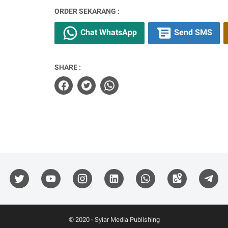
ORDER SEKARANG :
Chat WhatsApp
Send SMS
SHARE :
© 2020 -
Syiar Media Publishing